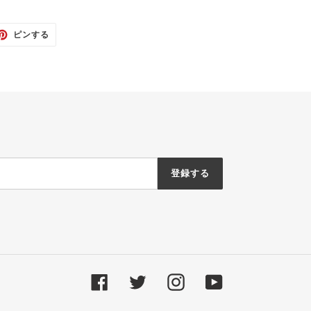
TTER
PINTEREST
ピンする
で
ピ
ン
す
る
登録する
Facebook
Twitter
Instagram
YouTube