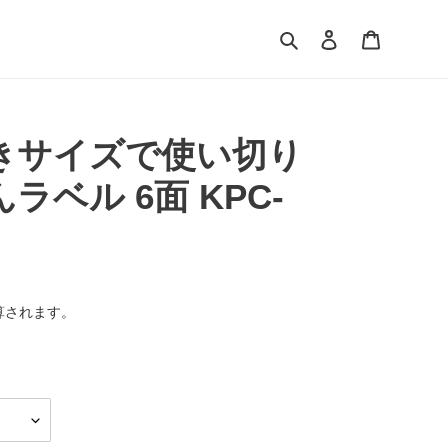
検索
ログイン
カート
きサイズで使い切り
ラベル 6面 KPC-
算されます。