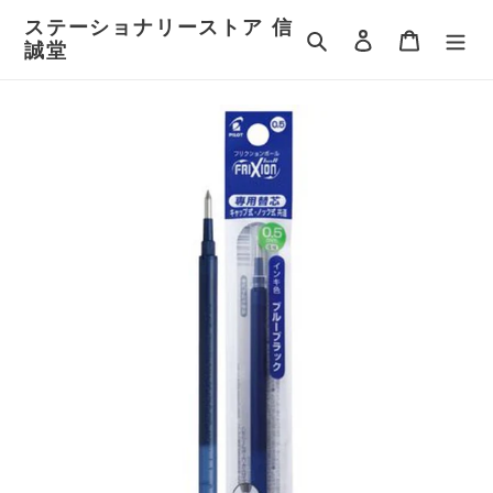
コ
ステーショナリーストア 信
ン
検索
ログイン
カート
誠堂
テ
ン
ツ
に
ス
キ
ッ
プ
す
る