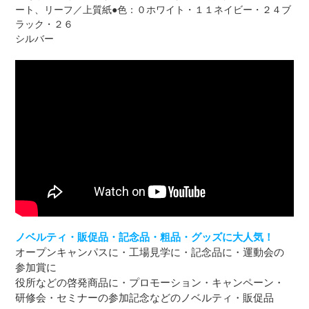
ート、リーフ／上質紙●色：０ホワイト・１１ネイビー・２４ブ
ラック・２６
シルバー
ノベルティ・販促品・記念品・粗品・グッズに大人気！
オープンキャンパスに・工場見学に・記念品に・運動会の
参加賞に
役所などの啓発商品に・プロモーション・キャンペーン・
研修会・セミナーの参加記念などのノベルティ・販促品