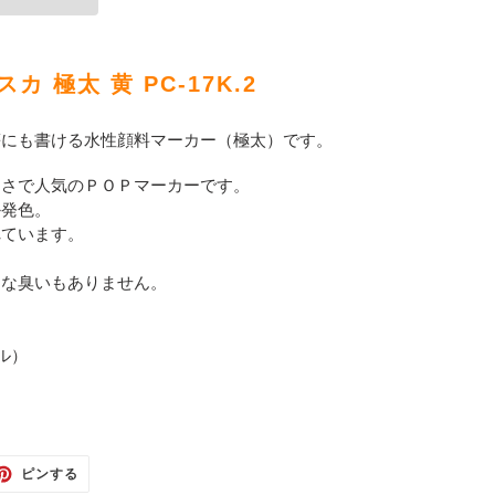
カ 極太 黄 PC-17K.2
等にも書ける水性顔料マーカー（極太）です。
すさで人気のＰＯＰマーカーです。
か発色。
れています。
ヤな臭いもありません。
ル）
TTER
PINTEREST
ピンする
で